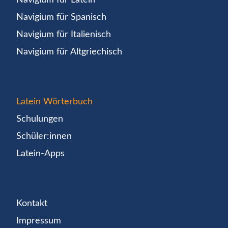
Navigium für Spanisch
Navigium für Italienisch
Navigium für Altgriechisch
Latein Wörterbuch
Schulungen
Schüler:innen
Latein-Apps
Kontakt
Impressum