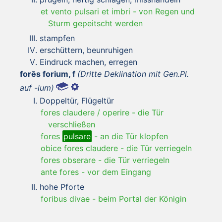
et vento pulsari et imbri
-
von Regen und
Sturm gepeitscht werden
stampfen
erschüttern, beunruhigen
Eindruck machen, erregen
forēs forium, f
(Dritte Deklination mit Gen.Pl.
auf -ium)
Doppeltür, Flügeltür
fores claudere / operire
-
die Tür
verschließen
fores
pulsare
-
an die Tür klopfen
obice fores claudere
-
die Tür verriegeln
fores obserare
-
die Tür verriegeln
ante fores
-
vor dem Eingang
hohe Pforte
foribus divae
-
beim Portal der Königin