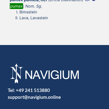
pumex
:
Nom. Sg.
Bimsstein
Lava, Lavastein
Tel:
+49 241 513880
support@navigium.online