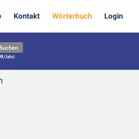
e
Kontakt
Wörterbuch
Login
Suchen
UR/Jahr)
h