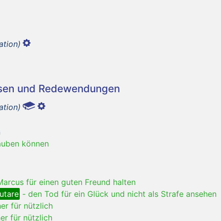
ation)
asen und Redewendungen
ation)
n
auben können
Marcus für einen guten Freund halten
utare
-
den Tod für ein Glück und nicht als Strafe ansehen
er für nützlich
r für nützlich