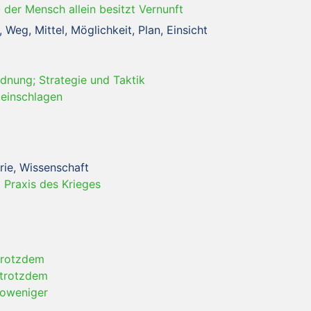
-
der Mensch allein besitzt Vernunft
Weg, Mittel, Möglichkeit, Plan, Einsicht
nung; Strategie und Taktik
 einschlagen
rie, Wissenschaft
 Praxis des Krieges
trotzdem
 trotzdem
toweniger