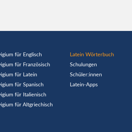
igium für Englisch
Latein Wörterbuch
igium für Französisch
Schulungen
igium für Latein
Schüler:innen
igium für Spanisch
Latein-Apps
igium für Italienisch
igium für Altgriechisch