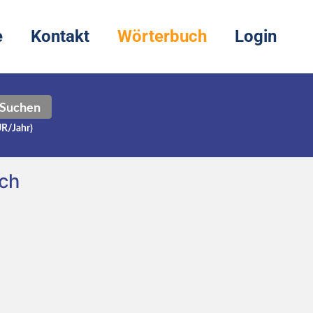
e
Kontakt
Wörterbuch
Login
Suchen
UR/Jahr)
ch