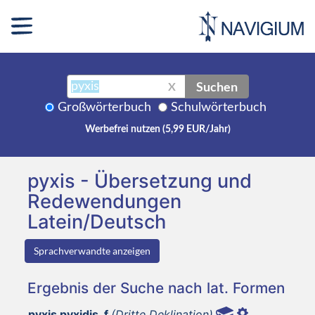
Suchen
X
Großwörterbuch
Schulwörterbuch
Werbefrei nutzen (5,99 EUR/Jahr)
pyxis - Übersetzung und
Redewendungen
Latein/Deutsch
Sprachverwandte anzeigen
Ergebnis der Suche nach lat. Formen
pyxis pyxidis, f
(Dritte Deklination)