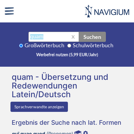
Suchen
X
Großwörterbuch
Schulwörterbuch
Werbefrei nutzen (5,99 EUR/Jahr)
quam - Übersetzung und
Redewendungen
Latein/Deutsch
Sprachverwandte anzeigen
Ergebnis der Suche nach lat. Formen
quī quae quod
(Pronomen)