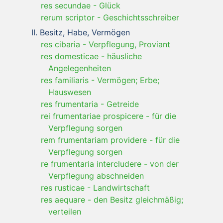
res secundae
-
Glück
rerum scriptor
-
Geschichtsschreiber
Besitz, Habe, Vermögen
res cibaria
-
Verpflegung, Proviant
res domesticae
-
häusliche
Angelegenheiten
res familiaris
-
Vermögen; Erbe;
Hauswesen
res frumentaria
-
Getreide
rei frumentariae prospicere
-
für die
Verpflegung sorgen
rem frumentariam providere
-
für die
Verpflegung sorgen
re frumentaria intercludere
-
von der
Verpflegung abschneiden
res rusticae
-
Landwirtschaft
res aequare
-
den Besitz gleichmäßig;
verteilen