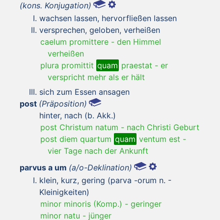
(kons. Konjugation)
wachsen lassen, hervorfließen lassen
versprechen, geloben, verheißen
caelum promittere
-
den Himmel
verheißen
plura promittit
quam
praestat
-
er
verspricht mehr als er hält
sich zum Essen ansagen
post
(Präposition)
hinter, nach (b. Akk.)
post Christum natum
-
nach Christi Geburt
post diem quartum
quam
ventum est
-
vier Tage nach der Ankunft
parvus a um
(a/o-Deklination)
klein, kurz, gering (parva -orum n. -
Kleinigkeiten)
minor minoris (Komp.)
-
geringer
minor natu
-
jünger