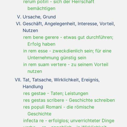
rerum potiri
-
sich der Herrschaft
bemächtigen
Ursache, Grund
Geschäft, Angelegenheit, Interesse, Vorteil,
Nutzen
rem bene gerere
-
etwas gut durchführen;
Erfolg haben
in rem esse
-
zweckdienlich sein; für eine
Unternehmung günstig sein
in rem suam vertere
-
zu seinem Vorteil
nutzen
Tat, Tatsache, Wirklichkeit, Ereignis,
Handlung
res gestae
-
Taten; Leistungen
res gestas scribere
-
Geschichte schreiben
res populi Romani
-
die römische
Geschichte
infecta re
-
erfolglos; unverrichteter Dinge