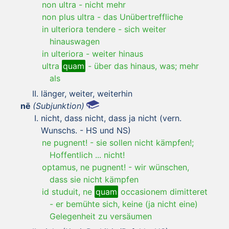
non ultra
-
nicht mehr
non plus ultra
-
das Unübertreffliche
in ulteriora tendere
-
sich weiter
hinauswagen
in ulteriora
-
weiter hinaus
ultra
quam
-
über das hinaus, was; mehr
als
länger, weiter, weiterhin
nē
(Subjunktion)
nicht, dass nicht, dass ja nicht (vern.
Wunschs. - HS und NS)
ne pugnent!
-
sie sollen nicht kämpfen!;
Hoffentlich ... nicht!
optamus, ne pugnent!
-
wir wünschen,
dass sie nicht kämpfen
id studuit, ne
quam
occasionem dimitteret
-
er bemühte sich, keine (ja nicht eine)
Gelegenheit zu versäumen