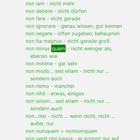
non iam
-
nicht mehr
non debere
-
nicht dürfen
non fere
-
nicht gerade
non ignorare
-
genau wissen, gut kennen
non negare
-
offen zugeben, behaupten
non ita magnus
-
nicht gerade groß
non minus
quam
-
nicht weniger als,
ebenso wie
non minime
-
gar sehr
non modo... sed etiam
-
nicht nur ...
sondern auch
non nemo
-
mancher
non nihil
-
etwas, einiges
non solum... sed etiam
-
nicht nur ...
sondern auch
non...nisi
-
nicht ... wenn nicht, nicht ...
außer, nur
non numquam = nonnumquam
non venit nisi iussus
-
er kommt nur auf