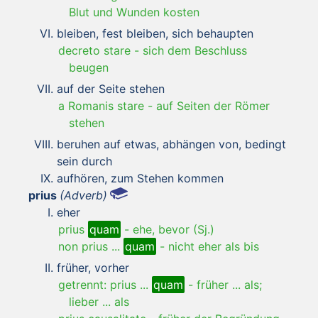
Blut und Wunden kosten
bleiben, fest bleiben, sich behaupten
decreto stare
-
sich dem Beschluss
beugen
auf der Seite stehen
a Romanis stare
-
auf Seiten der Römer
stehen
beruhen auf etwas, abhängen von, bedingt
sein durch
aufhören, zum Stehen kommen
prius
(Adverb)
eher
prius
quam
-
ehe, bevor (Sj.)
non prius ...
quam
-
nicht eher als bis
früher, vorher
getrennt: prius ...
quam
-
früher ... als;
lieber ... als