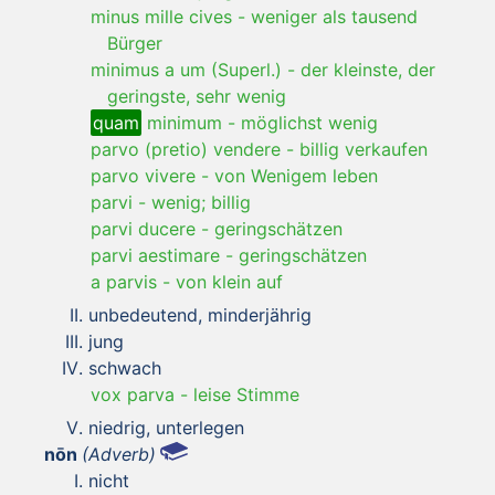
minus mille cives
-
weniger als tausend
Bürger
minimus a um (Superl.)
-
der kleinste, der
geringste, sehr wenig
quam
minimum
-
möglichst wenig
parvo (pretio) vendere
-
billig verkaufen
parvo vivere
-
von Wenigem leben
parvi
-
wenig; billig
parvi ducere
-
geringschätzen
parvi aestimare
-
geringschätzen
a parvis
-
von klein auf
unbedeutend, minderjährig
jung
schwach
vox parva
-
leise Stimme
niedrig, unterlegen
nōn
(Adverb)
nicht