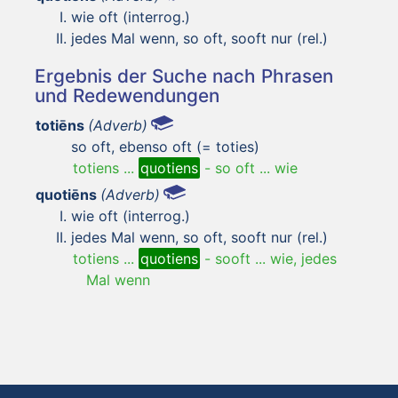
wie oft (interrog.)
jedes Mal wenn, so oft, sooft nur (rel.)
Ergebnis der Suche nach Phrasen
und Redewendungen
totiēns
(Adverb)
so oft, ebenso oft (= toties)
totiens ...
quotiens
-
so oft ... wie
quotiēns
(Adverb)
wie oft (interrog.)
jedes Mal wenn, so oft, sooft nur (rel.)
totiens ...
quotiens
-
sooft ... wie, jedes
Mal wenn