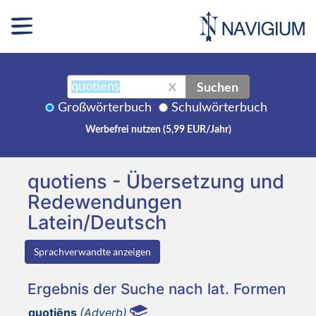
Suchen
X
Großwörterbuch
Schulwörterbuch
Werbefrei nutzen (5,99 EUR/Jahr)
quotiens - Übersetzung und
Redewendungen
Latein/Deutsch
Sprachverwandte anzeigen
Ergebnis der Suche nach lat. Formen
quotiēns
(Adverb)