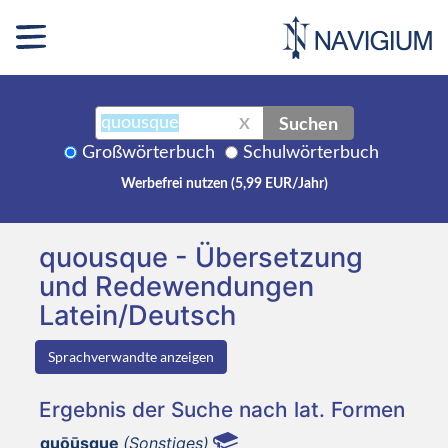
Suchen
X
Großwörterbuch
Schulwörterbuch
Werbefrei nutzen (5,99 EUR/Jahr)
quousque - Übersetzung
und Redewendungen
Latein/Deutsch
Sprachverwandte anzeigen
Ergebnis der Suche nach lat. Formen
quōūsque
(Sonstiges)