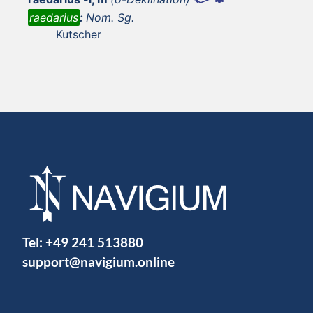
raedarius
:
Nom. Sg.
Kutscher
Tel:
+49 241 513880
support@navigium.online