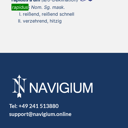
rapidus
:
Nom. Sg. mask.
reißend, reißend schnell
verzehrend, hitzig
Tel:
+49 241 513880
support@navigium.online