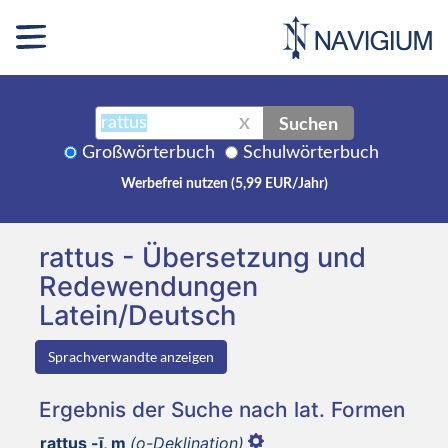
Suchen
X
Großwörterbuch
Schulwörterbuch
Werbefrei nutzen (5,99 EUR/Jahr)
rattus - Übersetzung und
Redewendungen
Latein/Deutsch
Sprachverwandte anzeigen
Ergebnis der Suche nach lat. Formen
rattus -ī, m
(o-Deklination)