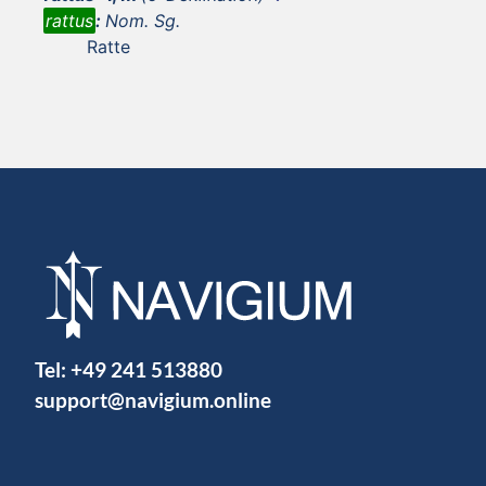
rattus
:
Nom. Sg.
Ratte
Tel:
+49 241 513880
support@navigium.online