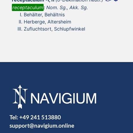
receptaculum
:
Nom. Sg., Akk. Sg.
Behälter, Behältnis
Herberge, Altersheim
Zufluchtsort, Schlupfwinkel
Tel:
+49 241 513880
support@navigium.online