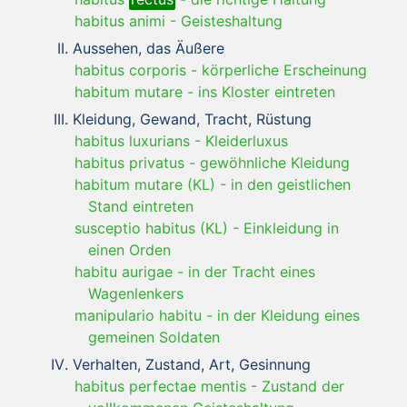
habitus animi
-
Geisteshaltung
Aussehen, das Äußere
habitus corporis
-
körperliche Erscheinung
habitum mutare
-
ins Kloster eintreten
Kleidung, Gewand, Tracht, Rüstung
habitus luxurians
-
Kleiderluxus
habitus privatus
-
gewöhnliche Kleidung
habitum mutare (KL)
-
in den geistlichen
Stand eintreten
susceptio habitus (KL)
-
Einkleidung in
einen Orden
habitu aurigae
-
in der Tracht eines
Wagenlenkers
manipulario habitu
-
in der Kleidung eines
gemeinen Soldaten
Verhalten, Zustand, Art, Gesinnung
habitus perfectae mentis
-
Zustand der