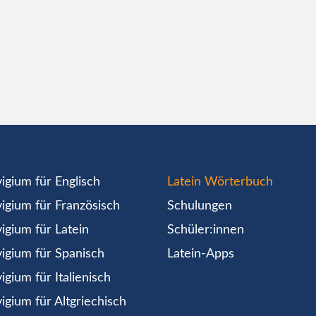
igium für Englisch
Latein Wörterbuch
igium für Französisch
Schulungen
igium für Latein
Schüler:innen
igium für Spanisch
Latein-Apps
igium für Italienisch
igium für Altgriechisch