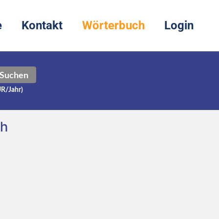
e
Kontakt
Wörterbuch
Login
Suchen
UR/Jahr)
ch