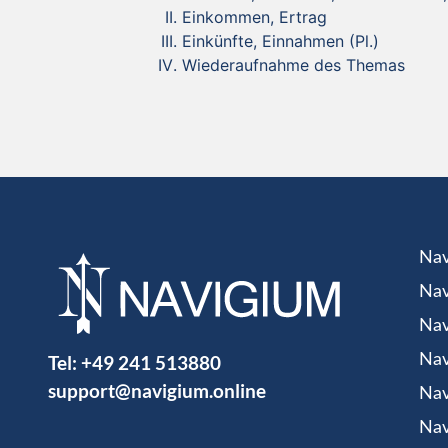
Einkommen, Ertrag
Einkünfte, Einnahmen (Pl.)
Wiederaufnahme des Themas
Nav
Nav
Nav
Tel:
+49 241 513880
Nav
support@navigium.online
Nav
Nav