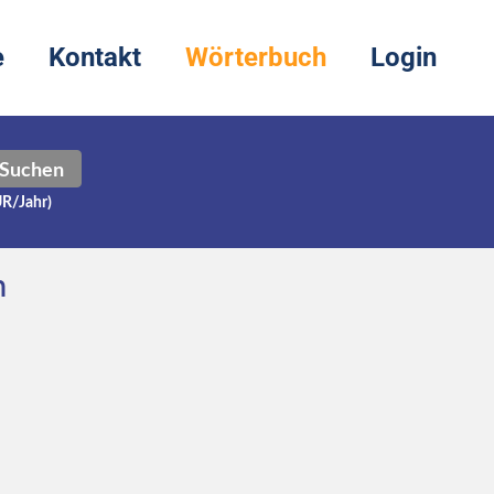
e
Kontakt
Wörterbuch
Login
Suchen
UR/Jahr)
h