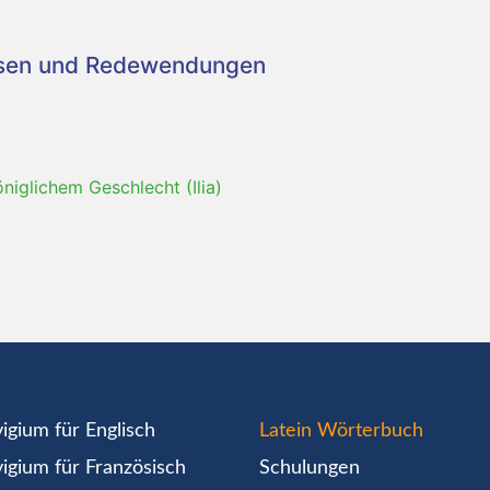
asen und Redewendungen
öniglichem Geschlecht (Ilia)
igium für Englisch
Latein Wörterbuch
igium für Französisch
Schulungen