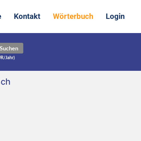
e
Kontakt
Wörterbuch
Login
Suchen
UR/Jahr)
sch