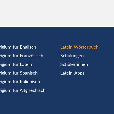
igium für Englisch
Latein Wörterbuch
igium für Französisch
Schulungen
igium für Latein
Schüler:innen
igium für Spanisch
Latein-Apps
igium für Italienisch
igium für Altgriechisch