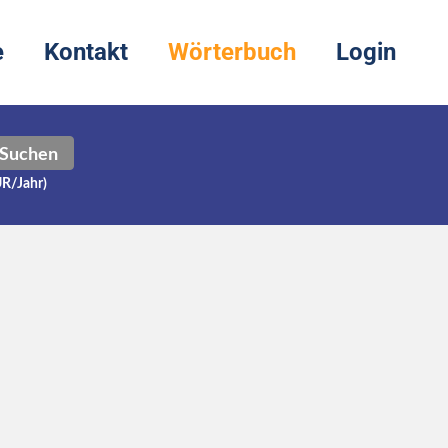
e
Kontakt
Wörterbuch
Login
Suchen
UR/Jahr)