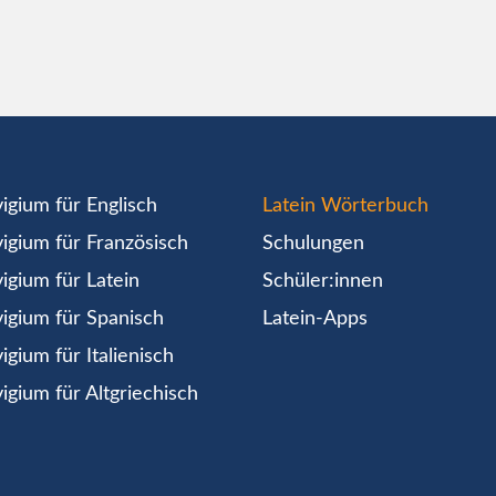
igium für Englisch
Latein Wörterbuch
igium für Französisch
Schulungen
igium für Latein
Schüler:innen
igium für Spanisch
Latein-Apps
igium für Italienisch
igium für Altgriechisch