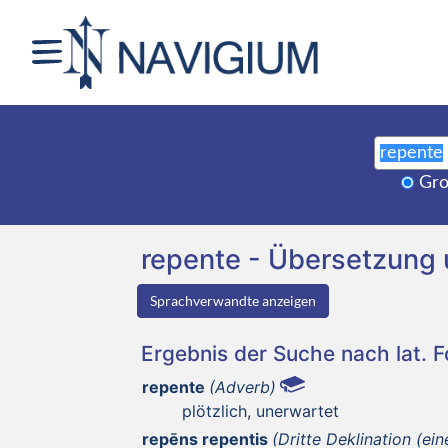
Gro
repente - Übersetzung
Sprachverwandte anzeigen
Ergebnis der Suche nach lat. 
repente
(Adverb)
plötzlich, unerwartet
repēns repentis
(Dritte Deklination (ein