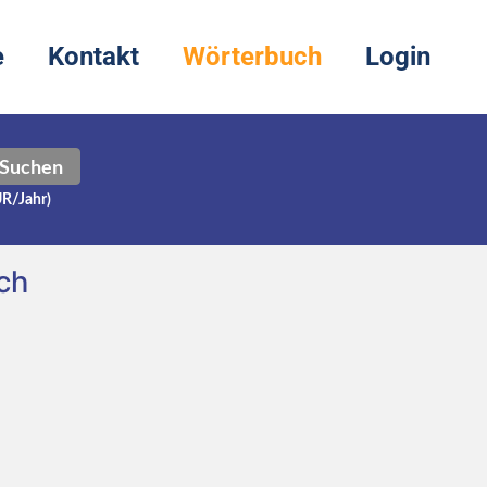
e
Kontakt
Wörterbuch
Login
Suchen
UR/Jahr)
ch