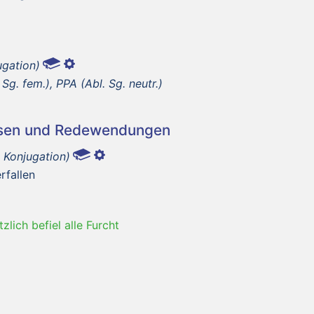
ugation)
Sg. fem.), PPA (Abl. Sg. neutr.)
asen und Redewendungen
. Konjugation)
rfallen
tzlich befiel alle Furcht