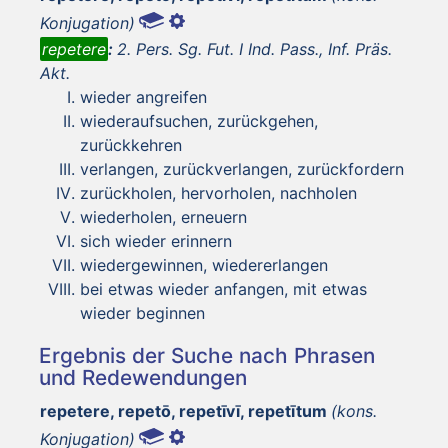
Konjugation)
repetere
:
2. Pers. Sg. Fut. I Ind. Pass., Inf. Präs.
Akt.
wieder angreifen
wiederaufsuchen, zurückgehen,
zurückkehren
verlangen, zurückverlangen, zurückfordern
zurückholen, hervorholen, nachholen
wiederholen, erneuern
sich wieder erinnern
wiedergewinnen, wiedererlangen
bei etwas wieder anfangen, mit etwas
wieder beginnen
Ergebnis der Suche nach Phrasen
und Redewendungen
repetere, repetō, repetīvī, repetītum
(kons.
Konjugation)