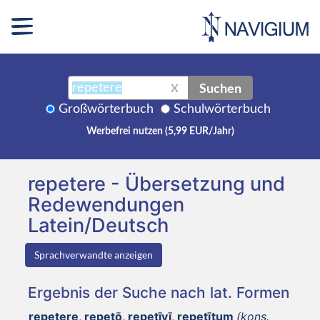
Suchen
X
Großwörterbuch
Schulwörterbuch
Werbefrei nutzen (5,99 EUR/Jahr)
repetere - Übersetzung und
Redewendungen
Latein/Deutsch
Sprachverwandte anzeigen
Ergebnis der Suche nach lat. Formen
repetere, repetō, repetīvī, repetītum
(kons.