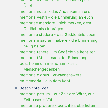
Übel
memoria nostri
-
das Andenken an uns
memoria vestri
-
die Erinnerung an euch
memoriae mandare
-
sich merken, dem
Gedächtnis einprägen
memoriae studere
-
das Gedächtnis üben
memoriam sacram habere
-
die Erinnerung
heilig halten
memoria tenere
-
im Gedächtnis behalten
memoria (Abl.)
-
nach der Erinnerung
post hominum memoriam
-
seit
Menschengedenken
memoria dignus
-
erwähnenswert
ex memoria
-
aus dem Kopf
Geschichte, Zeit
memoria patrum
-
zur Zeit der Väter, zur
Zeit unserer Väter
memoriae prodere
-
berichten, überliefern