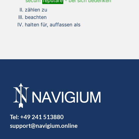
secum
reputare
-
bei sich bedenken
zählen zu
beachten
halten für, auffassen als
Tel:
+49 241 513880
support@navigium.online