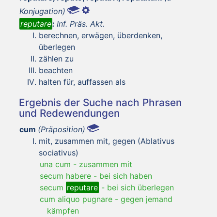
Konjugation)
reputare
:
Inf. Präs. Akt.
berechnen, erwägen, überdenken,
überlegen
zählen zu
beachten
halten für, auffassen als
Ergebnis der Suche nach Phrasen
und Redewendungen
cum
(Präposition)
mit, zusammen mit, gegen (Ablativus
sociativus)
una cum
-
zusammen mit
secum habere
-
bei sich haben
secum
reputare
-
bei sich überlegen
cum aliquo pugnare
-
gegen jemand
kämpfen