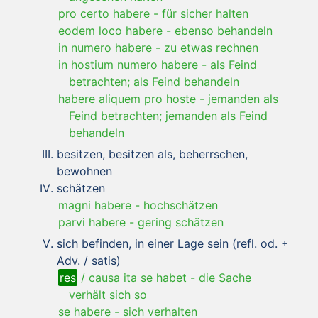
pro certo habere
-
für sicher halten
eodem loco habere
-
ebenso behandeln
in numero habere
-
zu etwas rechnen
in hostium numero habere
-
als Feind
betrachten; als Feind behandeln
habere aliquem pro hoste
-
jemanden als
Feind betrachten; jemanden als Feind
behandeln
besitzen, besitzen als, beherrschen,
bewohnen
schätzen
magni habere
-
hochschätzen
parvi habere
-
gering schätzen
sich befinden, in einer Lage sein (refl. od. +
Adv. / satis)
res
/ causa ita se habet
-
die Sache
verhält sich so
se habere
-
sich verhalten