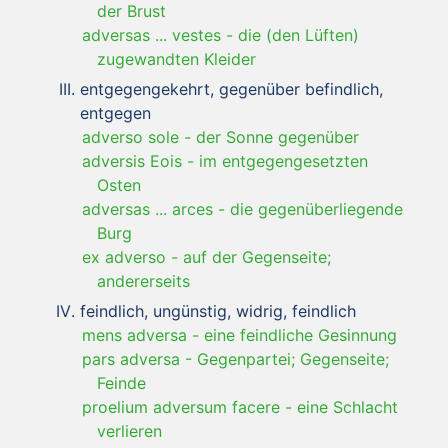
der Brust
adversas ... vestes
-
die (den Lüften)
zugewandten Kleider
entgegengekehrt, gegenüber befindlich,
entgegen
adverso sole
-
der Sonne gegenüber
adversis Eois
-
im entgegengesetzten
Osten
adversas ... arces
-
die gegenüberliegende
Burg
ex adverso
-
auf der Gegenseite;
andererseits
feindlich, ungünstig, widrig, feindlich
mens adversa
-
eine feindliche Gesinnung
pars adversa
-
Gegenpartei; Gegenseite;
Feinde
proelium adversum facere
-
eine Schlacht
verlieren