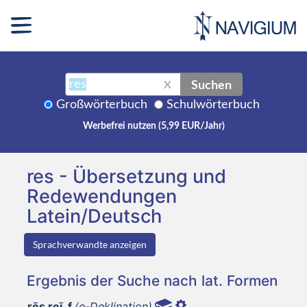
Suchen
X
Großwörterbuch
Schulwörterbuch
Werbefrei nutzen (5,99 EUR/Jahr)
res - Übersetzung und
Redewendungen
Latein/Deutsch
Sprachverwandte anzeigen
Ergebnis der Suche nach lat. Formen
rēs reī, f
(e-Deklination)