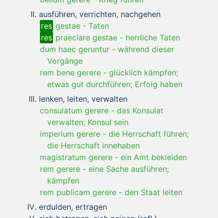
ausführen, verrichten, nachgehen
res
gestae
-
Taten
res
praeclare gestae
-
herrliche Taten
dum haec geruntur
-
während dieser
Vorgänge
rem bene gerere
-
glücklich kämpfen;
etwas gut durchführen; Erfolg haben
lenken, leiten, verwalten
consulatum gerere
-
das Konsulat
verwalten; Konsul sein
imperium gerere
-
die Herrschaft führen;
die Herrschaft innehaben
magistratum gerere
-
ein Amt bekleiden
rem gerere
-
eine Sache ausführen;
kämpfen
rem publicam gerere
-
den Staat leiten
erdulden, ertragen