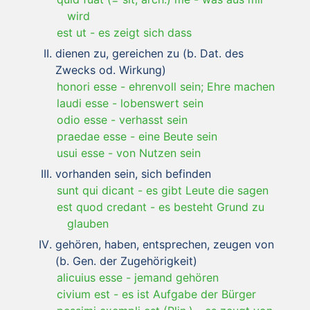
wird
est ut
-
es zeigt sich dass
dienen zu, gereichen zu (b. Dat. des
Zwecks od. Wirkung)
honori esse
-
ehrenvoll sein; Ehre machen
laudi esse
-
lobenswert sein
odio esse
-
verhasst sein
praedae esse
-
eine Beute sein
usui esse
-
von Nutzen sein
vorhanden sein, sich befinden
sunt qui dicant
-
es gibt Leute die sagen
est quod credant
-
es besteht Grund zu
glauben
gehören, haben, entsprechen, zeugen von
(b. Gen. der Zugehörigkeit)
alicuius esse
-
jemand gehören
civium est
-
es ist Aufgabe der Bürger