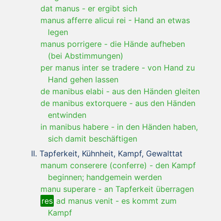
dat manus
-
er ergibt sich
manus afferre alicui rei
-
Hand an etwas
legen
manus porrigere
-
die Hände aufheben
(bei Abstimmungen)
per manus inter se tradere
-
von Hand zu
Hand gehen lassen
de manibus elabi
-
aus den Händen gleiten
de manibus extorquere
-
aus den Händen
entwinden
in manibus habere
-
in den Händen haben,
sich damit beschäftigen
Tapferkeit, Kühnheit, Kampf, Gewalttat
manum conserere (conferre)
-
den Kampf
beginnen; handgemein werden
manu superare
-
an Tapferkeit überragen
res
ad manus venit
-
es kommt zum
Kampf