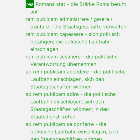
res
Romana stat
-
die Stärke Roms beruht
auf
rem publicam administrare / gerere /
tractare
-
die Staatsgeschäfte verwalten
rem publicam capessere
-
sich politisch
betätigen; die politische Laufbahn
einschlagen
rem publicam sustinere
-
die politische
Verantwortung übernehmen
ad rem publicam accedere
-
die politische
Laufbahn einschlagen, sich den
Staatsgeschäften widmen
ad rem publicam adire
-
die politische
Laufbahn einschlagen; sich den
Staatsgeschäften widmen; in den
Staatsdienst treten
ad rem publicam se conferre
-
die
politische Laufbahn einschlagen, sich
den Staatsgeschäften widmen