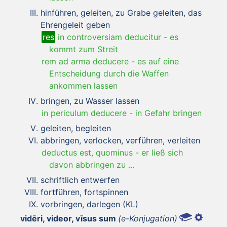
hinführen, geleiten, zu Grabe geleiten, das
Ehrengeleit geben
res
in controversiam deducitur
-
es
kommt zum Streit
rem ad arma deducere
-
es auf eine
Entscheidung durch die Waffen
ankommen lassen
bringen, zu Wasser lassen
in periculum deducere
-
in Gefahr bringen
geleiten, begleiten
abbringen, verlocken, verführen, verleiten
deductus est, quominus
-
er ließ sich
davon abbringen zu ...
schriftlich entwerfen
fortführen, fortspinnen
vorbringen, darlegen (KL)
vidēri, videor, vīsus sum
(e-Konjugation)