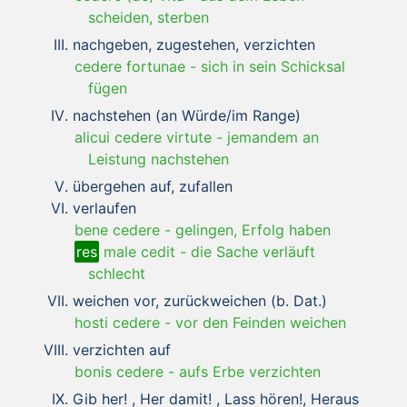
scheiden, sterben
nachgeben, zugestehen, verzichten
cedere fortunae
-
sich in sein Schicksal
fügen
nachstehen (an Würde/im Range)
alicui cedere virtute
-
jemandem an
Leistung nachstehen
übergehen auf, zufallen
verlaufen
bene cedere
-
gelingen, Erfolg haben
res
male cedit
-
die Sache verläuft
schlecht
weichen vor, zurückweichen (b. Dat.)
hosti cedere
-
vor den Feinden weichen
verzichten auf
bonis cedere
-
aufs Erbe verzichten
Gib her! , Her damit! , Lass hören!, Heraus