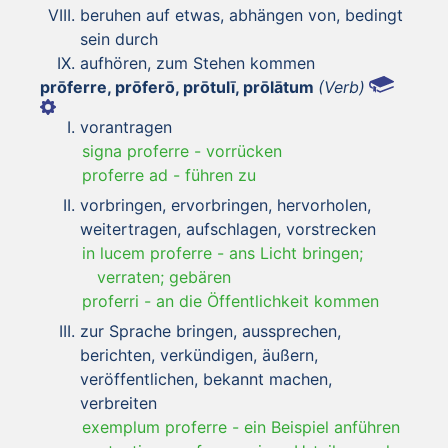
beruhen auf etwas, abhängen von, bedingt
sein durch
aufhören, zum Stehen kommen
prōferre, prōferō, prōtulī, prōlātum
(Verb)
vorantragen
signa proferre
-
vorrücken
proferre ad
-
führen zu
vorbringen, ervorbringen, hervorholen,
weitertragen, aufschlagen, vorstrecken
in lucem proferre
-
ans Licht bringen;
verraten; gebären
proferri
-
an die Öffentlichkeit kommen
zur Sprache bringen, aussprechen,
berichten, verkündigen, äußern,
veröffentlichen, bekannt machen,
verbreiten
exemplum proferre
-
ein Beispiel anführen