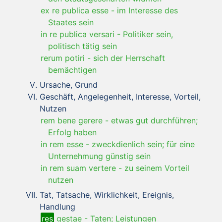
ex re publica esse
-
im Interesse des
Staates sein
in re publica versari
-
Politiker sein,
politisch tätig sein
rerum potiri
-
sich der Herrschaft
bemächtigen
Ursache, Grund
Geschäft, Angelegenheit, Interesse, Vorteil,
Nutzen
rem bene gerere
-
etwas gut durchführen;
Erfolg haben
in rem esse
-
zweckdienlich sein; für eine
Unternehmung günstig sein
in rem suam vertere
-
zu seinem Vorteil
nutzen
Tat, Tatsache, Wirklichkeit, Ereignis,
Handlung
res
gestae
-
Taten; Leistungen