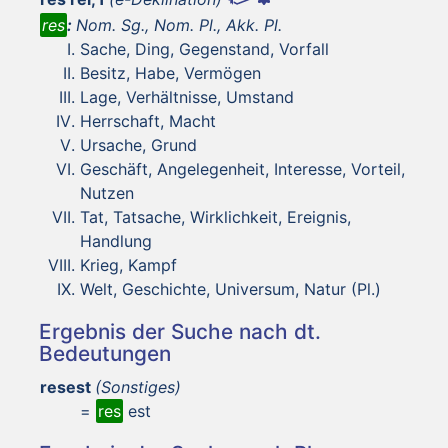
res
:
Nom. Sg., Nom. Pl., Akk. Pl.
Sache, Ding, Gegenstand, Vorfall
Besitz, Habe, Vermögen
Lage, Verhältnisse, Umstand
Herrschaft, Macht
Ursache, Grund
Geschäft, Angelegenheit, Interesse, Vorteil,
Nutzen
Tat, Tatsache, Wirklichkeit, Ereignis,
Handlung
Krieg, Kampf
Welt, Geschichte, Universum, Natur (Pl.)
Ergebnis der Suche nach dt.
Bedeutungen
resest
(Sonstiges)
=
res
est