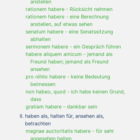
anstellen
rationem habere
-
Rücksicht nehmen
rationem habere
-
eine Berechnung
anstellen, auf etwas sehen
senatum habere
-
eine Senatssitzung
abhalten
sermonem habere
-
ein Gespräch führen
habere aliquem amicum
-
jemand als
Freund haben; jemand als Freund
ansehen
pro nihilo habere
-
keine Bedeutung
beimessen
non habeo, quod
-
ich habe keinen Grund,
dass
gratiam habere
-
dankbar sein
haben als, halten für, ansehen als,
betrachten
magnae auctoritatis habere
-
für sehr
angesehen halten