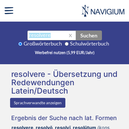
Suchen
X
Großwörterbuch
Schulwörterbuch
Werbefrei nutzen (5,99 EUR/Jahr)
resolvere - Übersetzung und
Redewendungen
Latein/Deutsch
Sprachverwandte anzeigen
Ergebnis der Suche nach lat. Formen
resolvere, resolvō, resolvī, resolūtum
(kons.