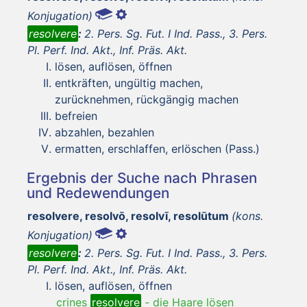
Konjugation)
resolvere
:
2. Pers. Sg. Fut. I Ind. Pass., 3. Pers.
Pl. Perf. Ind. Akt., Inf. Präs. Akt.
lösen, auflösen, öffnen
entkräften, ungültig machen,
zurücknehmen, rückgängig machen
befreien
abzahlen, bezahlen
ermatten, erschlaffen, erlöschen (Pass.)
Ergebnis der Suche nach Phrasen
und Redewendungen
resolvere, resolvō, resolvī, resolūtum
(kons.
Konjugation)
resolvere
:
2. Pers. Sg. Fut. I Ind. Pass., 3. Pers.
Pl. Perf. Ind. Akt., Inf. Präs. Akt.
lösen, auflösen, öffnen
crines
resolvere
-
die Haare lösen