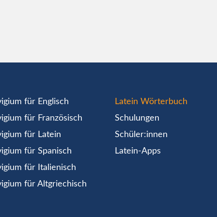
igium für Englisch
Latein Wörterbuch
igium für Französisch
Schulungen
igium für Latein
Schüler:innen
igium für Spanisch
Latein-Apps
igium für Italienisch
igium für Altgriechisch