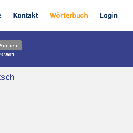
e
Kontakt
Wörterbuch
Login
Suchen
UR/Jahr)
tsch