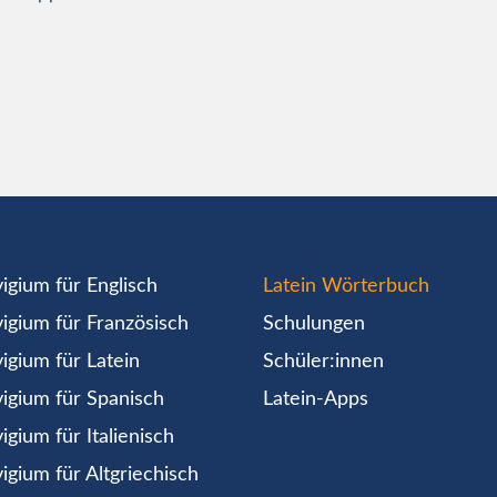
igium für Englisch
Latein Wörterbuch
igium für Französisch
Schulungen
igium für Latein
Schüler:innen
igium für Spanisch
Latein-Apps
igium für Italienisch
igium für Altgriechisch