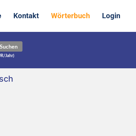
e
Kontakt
Wörterbuch
Login
Suchen
UR/Jahr)
tsch