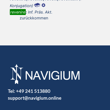
Konjugation)
revenire
:
Inf. Präs. Akt.
zurückkommen
Tel:
+49 241 513880
support@navigium.online