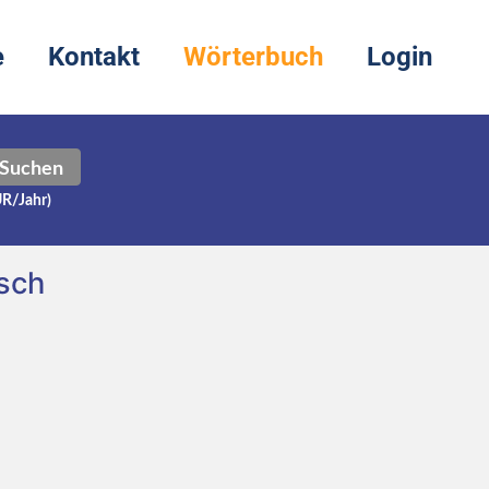
e
Kontakt
Wörterbuch
Login
Suchen
UR/Jahr)
sch