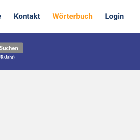
e
Kontakt
Wörterbuch
Login
Suchen
UR/Jahr)