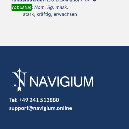
robustus
:
Nom. Sg. mask.
stark, kräftig, erwachsen
Tel:
+49 241 513880
support@navigium.online