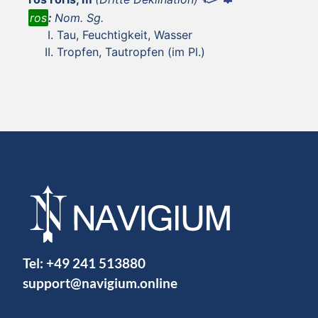
ros
:
Nom. Sg.
Tau, Feuchtigkeit, Wasser
Tropfen, Tautropfen (im Pl.)
Tel:
+49 241 513880
support@navigium.online