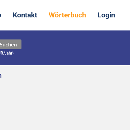
e
Kontakt
Wörterbuch
Login
Suchen
UR/Jahr)
h