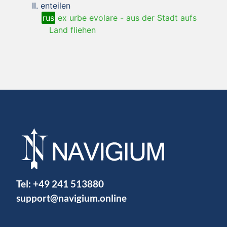
enteilen
rus
ex urbe evolare
-
aus der Stadt aufs
Land fliehen
Tel:
+49 241 513880
support@navigium.online