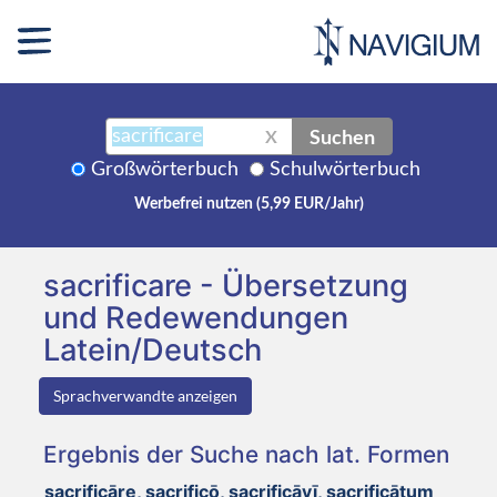
Suchen
X
Großwörterbuch
Schulwörterbuch
Werbefrei nutzen (5,99 EUR/Jahr)
sacrificare - Übersetzung
und Redewendungen
Latein/Deutsch
Sprachverwandte anzeigen
Ergebnis der Suche nach lat. Formen
sacrificāre, sacrificō, sacrificāvī, sacrificātum