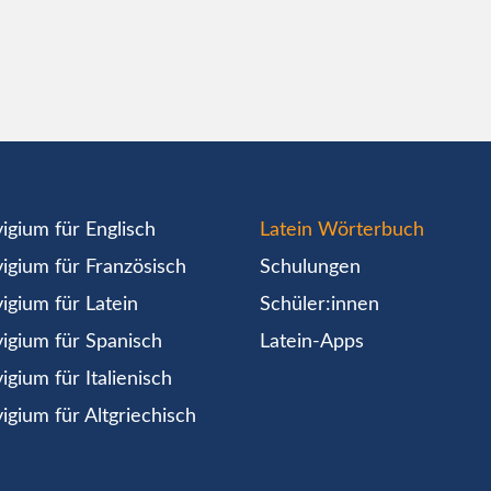
igium für Englisch
Latein Wörterbuch
igium für Französisch
Schulungen
igium für Latein
Schüler:innen
igium für Spanisch
Latein-Apps
igium für Italienisch
igium für Altgriechisch