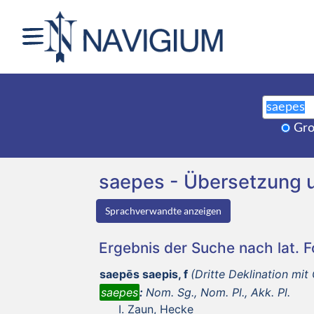
Gro
saepes - Übersetzung
Sprachverwandte anzeigen
Ergebnis der Suche nach lat. 
saepēs saepis, f
(Dritte Deklination mit 
saepes
:
Nom. Sg., Nom. Pl., Akk. Pl.
Zaun, Hecke