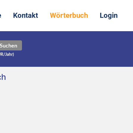
e
Kontakt
Wörterbuch
Login
Suchen
UR/Jahr)
ch