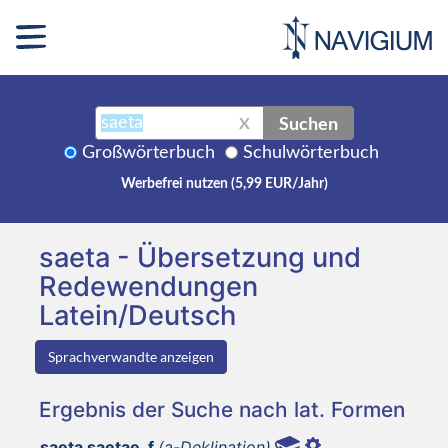
Suchen
X
Großwörterbuch
Schulwörterbuch
Werbefrei nutzen (5,99 EUR/Jahr)
saeta - Übersetzung und
Redewendungen
Latein/Deutsch
Sprachverwandte anzeigen
Ergebnis der Suche nach lat. Formen
saeta saetae, f
(a-Deklination)