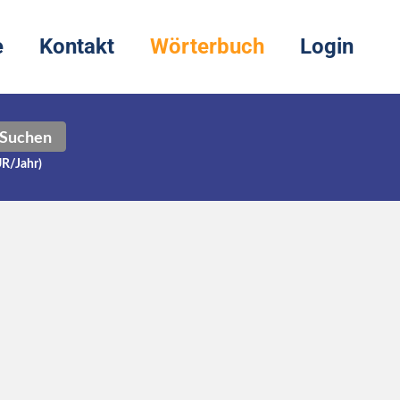
e
Kontakt
Wörterbuch
Login
Suchen
UR/Jahr)