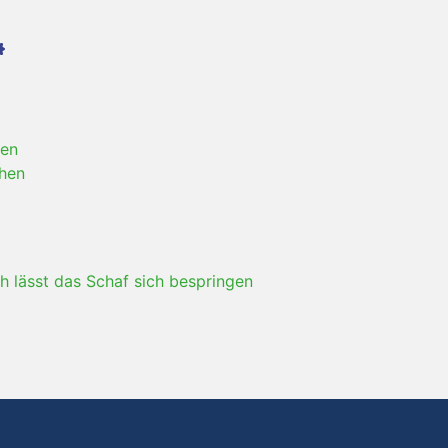
en
hen
oh lässt das Schaf sich bespringen