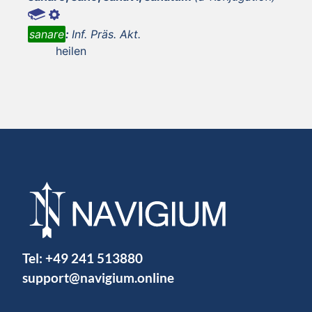
sanare
:
Inf. Präs. Akt.
heilen
Tel:
+49 241 513880
support@navigium.online