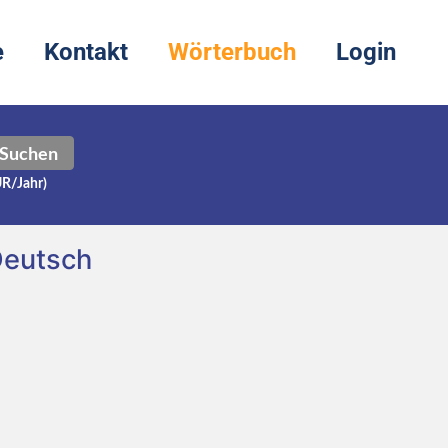
e
Kontakt
Wörterbuch
Login
Suchen
UR/Jahr)
Deutsch