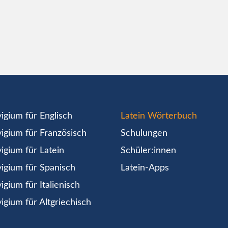
igium für Englisch
Latein Wörterbuch
igium für Französisch
Schulungen
igium für Latein
Schüler:innen
igium für Spanisch
Latein-Apps
igium für Italienisch
igium für Altgriechisch