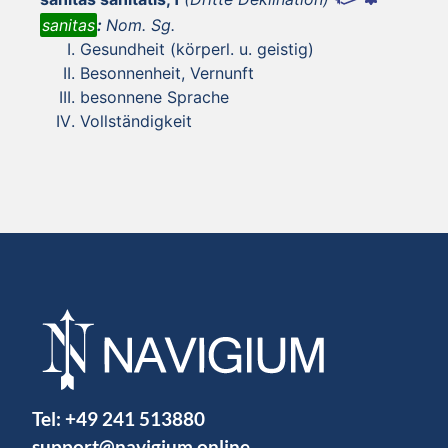
sanitas
:
Nom. Sg.
Gesundheit (körperl. u. geistig)
Besonnenheit, Vernunft
besonnene Sprache
Vollständigkeit
Tel:
+49 241 513880
support@navigium.online