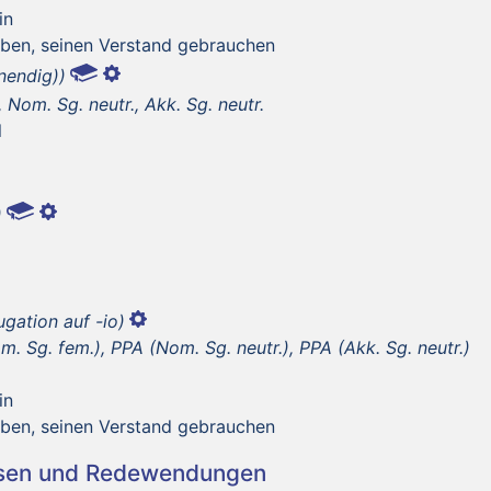
in
aben, seinen Verstand gebrauchen
inendig))
Nom. Sg. neutr., Akk. Sg. neutr.
l
)
ugation auf -io)
. Sg. fem.), PPA (Nom. Sg. neutr.), PPA (Akk. Sg. neutr.)
in
aben, seinen Verstand gebrauchen
asen und Redewendungen