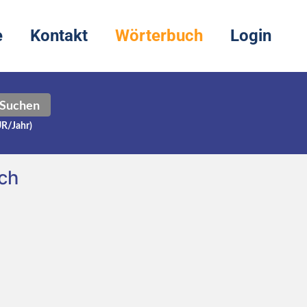
e
Kontakt
Wörterbuch
Login
Suchen
UR/Jahr)
ch