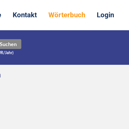
e
Kontakt
Wörterbuch
Login
Suchen
UR/Jahr)
h