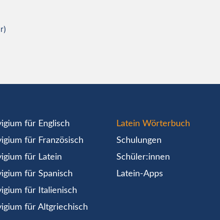
r)
igium für Englisch
Latein Wörterbuch
igium für Französisch
Schulungen
igium für Latein
Schüler:innen
igium für Spanisch
Latein-Apps
igium für Italienisch
igium für Altgriechisch