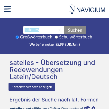
Suchen
X
Großwörterbuch
Schulwörterbuch
Werbefrei nutzen (5,99 EUR/Jahr)
satelles - Übersetzung und
Redewendungen
Latein/Deutsch
Sprachverwandte anzeigen
Ergebnis der Suche nach lat. Formen
satelles satellitis, m
(Dritte Deklination)