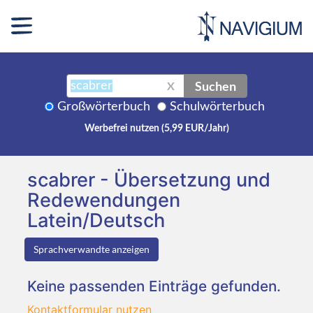
Suchen
X
Großwörterbuch
Schulwörterbuch
Werbefrei nutzen (5,99 EUR/Jahr)
scabrer - Übersetzung und
Redewendungen
Latein/Deutsch
Sprachverwandte anzeigen
Keine passenden Einträge gefunden.
Kontaktformular nutzen