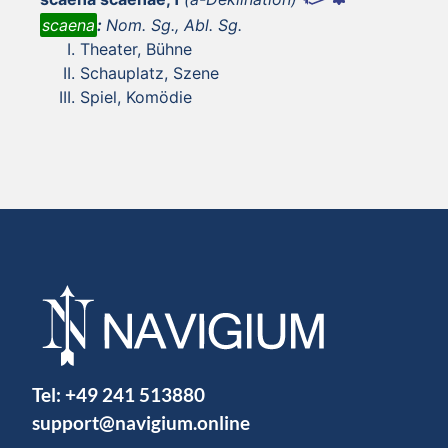
scaena
:
Nom. Sg., Abl. Sg.
Theater, Bühne
Schauplatz, Szene
Spiel, Komödie
Tel:
+49 241 513880
support@navigium.online