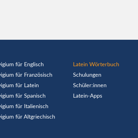
igium für Englisch
Latein Wörterbuch
igium für Französisch
Schulungen
igium für Latein
Schüler:innen
igium für Spanisch
Latein-Apps
igium für Italienisch
igium für Altgriechisch