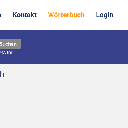
e
Kontakt
Wörterbuch
Login
Suchen
UR/Jahr)
ch