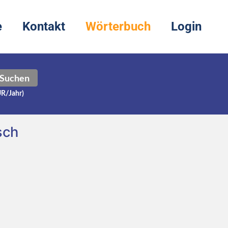
e
Kontakt
Wörterbuch
Login
Suchen
UR/Jahr)
sch