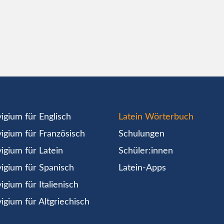
igium für Englisch
Latein Wörterbuch
igium für Französisch
Schulungen
igium für Latein
Schüler:innen
igium für Spanisch
Latein-Apps
igium für Italienisch
igium für Altgriechisch