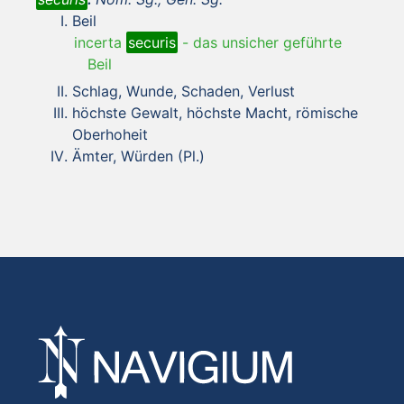
Beil
incerta
securis
-
das unsicher geführte
Beil
Schlag, Wunde, Schaden, Verlust
höchste Gewalt, höchste Macht, römische
Oberhoheit
Ämter, Würden (Pl.)