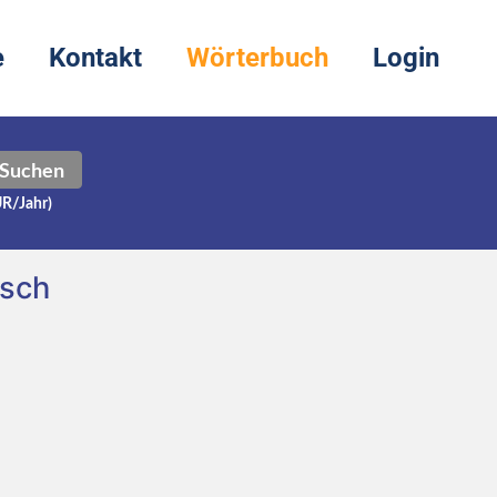
e
Kontakt
Wörterbuch
Login
Suchen
UR/Jahr)
tsch