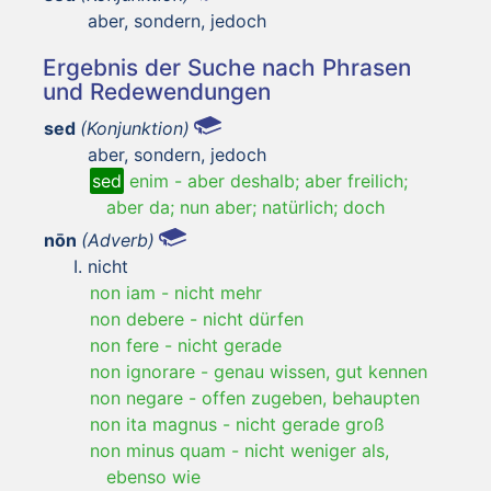
aber, sondern, jedoch
Ergebnis der Suche nach Phrasen
und Redewendungen
sed
(Konjunktion)
aber, sondern, jedoch
sed
enim
-
aber deshalb; aber freilich;
aber da; nun aber; natürlich; doch
nōn
(Adverb)
nicht
non iam
-
nicht mehr
non debere
-
nicht dürfen
non fere
-
nicht gerade
non ignorare
-
genau wissen, gut kennen
non negare
-
offen zugeben, behaupten
non ita magnus
-
nicht gerade groß
non minus quam
-
nicht weniger als,
ebenso wie