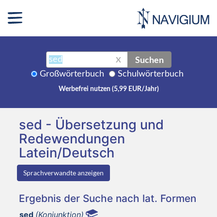
Suchen
X
Großwörterbuch
Schulwörterbuch
Werbefrei nutzen (5,99 EUR/Jahr)
sed - Übersetzung und
Redewendungen
Latein/Deutsch
Sprachverwandte anzeigen
Ergebnis der Suche nach lat. Formen
sed
(Konjunktion)