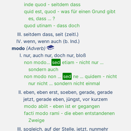
inde quod
-
seitdem dass
quid est, quod
-
was für einen Grund gibt
es, dass ... ?
quod utinam
-
dass doch
seitdem dass, seit (zeitl.)
wenn, wenn auch (b. Ind.)
modo
(Adverb)
nur, auch nur, doch nur, bloß
non modo...
sed
etiam
-
nicht nur ...
sondern auch
non modo non ...
sed
ne ... quidem
-
nicht
nur nicht ... sondern nicht einmal
eben, eben erst, soeben, gerade, gerade
jetzt, gerade eben, jüngst, vor kurzem
modo abiit
-
eben ist er gegangen
facti modo rami
-
die eben entstandenen
Zweige
sogleich, auf der Stelle, jetzt, nunmehr