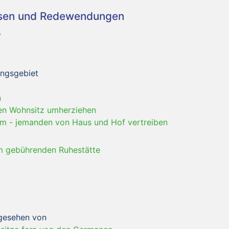
asen und Redewendungen
ungsgebiet
n
en Wohnsitz umherziehen
em
-
jemanden von Haus und Hof vertreiben
hm gebührenden Ruhestätte
bgesehen von