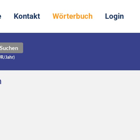
e
Kontakt
Wörterbuch
Login
Suchen
UR/Jahr)
h