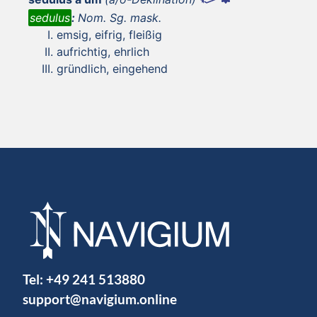
sedulus
:
Nom. Sg. mask.
emsig, eifrig, fleißig
aufrichtig, ehrlich
gründlich, eingehend
Tel:
+49 241 513880
support@navigium.online